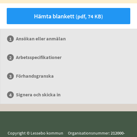
Hämta blankett
(pdf, 74 KB)
Ansökan eller anmälan
Arbetsspecifikationer
Förhandsgranska
Signera och skicka in
Copyright © Lessebo kommun Organisationsnummer:
212000-