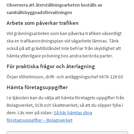
Observera att återställningsarbeten beställs av
samhällsbyggnadsförvaltningen
Arbete som påverkar trafiken
Vid grävningsarbeten som kan påverka trafiken väsentligt
ska en trafikanordningsplan vid vägarbete lämnas. Tänk
också på att grävtillståndet inte befriar från skyldighet att
hämta ytterligare prövning hos andra berörda parter.
För praktiska frågor och återlagning
Örjan Vilhelmsson, drift- och anläggningschef 0478-128 03
Hämta företagsuppgifter
I e-tjänsten kan du välja att hämta företagets uppgifter från
Bolagsverket, SCB och Skatteverket, så att du slipper fylla i
dem. Läs mer på sidan:
Så här hämtas dina
företagsuppgifter – Bolagsverket