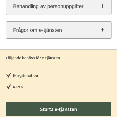
Behandling av personuppgifter
Frågor om e-tjänsten
Följande behövs för e-tjänsten
E-legitimation
Karta
Starta e-tjänsten