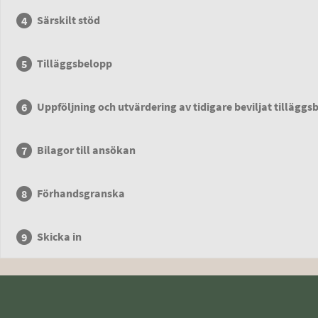
Särskilt stöd
Tilläggsbelopp
Uppföljning och utvärdering av tidigare beviljat tilläggs
Bilagor till ansökan
Förhandsgranska
Skicka in