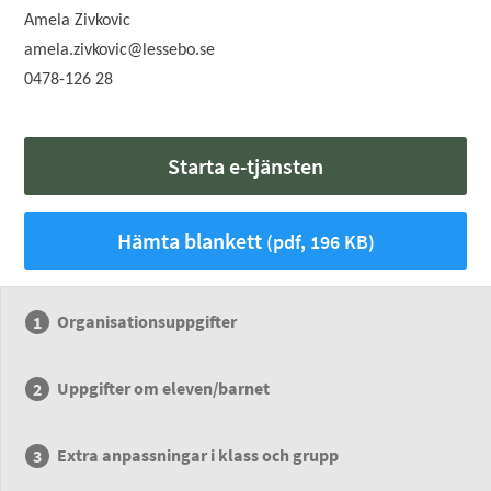
Amela Zivkovic
amela.zivkovic@lessebo.se
0478-126 28
Starta e-tjänsten
Hämta blankett
(pdf, 196 KB)
Organisationsuppgifter
Uppgifter om eleven/barnet
Extra anpassningar i klass och grupp