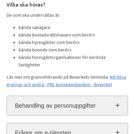
Vilka ska höras?
De som ska underrättas är:
kända sakägare
kända bostadsrättshavare som berörs
kända hyresgäster som berörs
kända boende som berörs
kända hyresgästorganisationer för berörda
fastigheter
Läs mer om grannehörande på Boverkets hemsida:
Att höra
grannar och andra - PBL kunskapsbanken - Boverket
Behandling av personuppgifter
Frågor om e-tjänsten