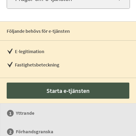
Följande behövs för e-tjänsten
E-legitimation
Fastighetsbeteckning
Starta e-tjänsten
Yttrande
Förhandsgranska