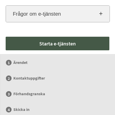
Frågor om e-tjänsten
Starta e-tjänsten
Ärendet
Kontaktuppgifter
Förhandsgranska
Skicka in