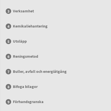
Verksamhet
Kemikaliehantering
Utsläpp
Reningsmetod
Buller, avfall och energiåtgång
Bifoga bilagor
Förhandsgranska