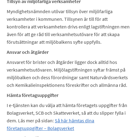
Tillsyn av miljöfarliga verksamheter
Myndighetsnämnden utövar tillsyn över miljöfarliga
verksamheter i kommunen. Tillsynen är till för att
kontrollera att verksamheten drivs enligt lagstiftningen men
även för att ge råd till verksamhetsutövare för att skapa
förutsättningar att miljöbalkens syfte uppfylls.
Ansvar och åtgärder
Ansvaret för brister och åtgärder ligger dock alltid hos
verksamhetsutövaren. Miljölagstiftningen syftar främst på
miljöbalken och dess förordningar samt Naturvårdsverkets
och Kemikalieinspektionens föreskrifter och allmänna råd.
Hämta företagsuppgifter
I e-tjänsten kan du välja att hämta företagets uppgifter från
Bolagsverket, SCB och Skatteverket, så att du slipper fylla i
dem. Läs mer på sidan:
Så här hämtas dina
företagsuppgifter – Bolagsverket