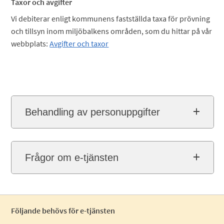
Taxor och avgifter
Vi debiterar enligt kommunens fastställda taxa för prövning
och tillsyn inom miljöbalkens områden, som du hittar på vår
webbplats:
Avgifter och taxor
Behandling av personuppgifter
Frågor om e-tjänsten
Följande behövs för e-tjänsten