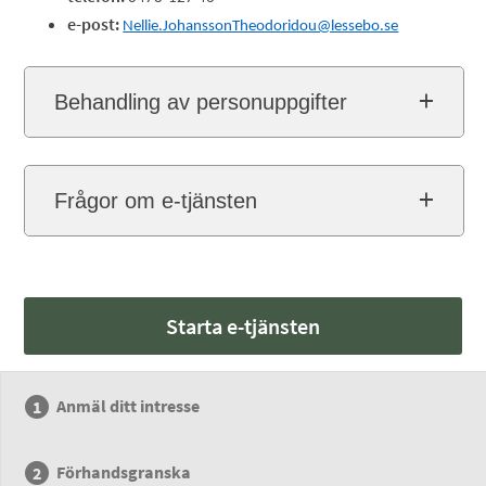
e-post:
Nellie.JohanssonTheodoridou@lessebo.se
Behandling av personuppgifter
Frågor om e-tjänsten
Starta e-tjänsten
Anmäl ditt intresse
Förhandsgranska