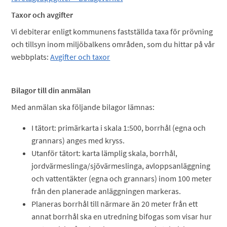
Taxor och avgifter
Vi debiterar enligt kommunens fastställda taxa för prövning
och tillsyn inom miljöbalkens områden, som du hittar på vår
webbplats:
Avgifter och taxor
Bilagor till din anmälan
Med anmälan ska följande bilagor lämnas:
I tätort: primärkarta i skala 1:500, borrhål (egna och
grannars) anges med kryss.
Utanför tätort: karta lämplig skala, borrhål,
jordvärmeslinga/sjövärmeslinga, avloppsanläggning
och vattentäkter (egna och grannars) inom 100 meter
från den planerade anläggningen markeras.
Planeras borrhål till närmare än 20 meter från ett
annat borrhål ska en utredning bifogas som visar hur